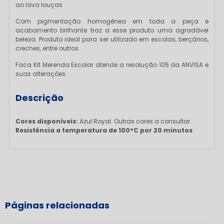
ao lava louças
Com pigmentação homogênea em toda a peça e
acabamento brilhante traz a esse produto uma agradável
beleza. Produto ideal para ser utilizado em escolas, berçários,
creches, entre outros.
Faca Kit Merenda Escolar atende a resolução 105 da ANVISA e
suas alterações.
Descrição
Cores disponíveis:
Azul Royal. Outras cores a consultar.
Resistência a temperatura de 100°C por 20 minutos
Páginas relacionadas