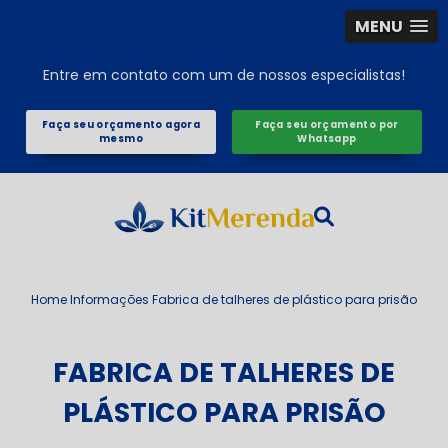
MENU
Entre em contato com um de nossos especialistas!
Faça seu orçamento agora
Faça seu orçamento por
mesmo
Whatsapp
Home
Informações
Fabrica de talheres de plástico para prisão
FABRICA DE TALHERES DE
PLÁSTICO PARA PRISÃO