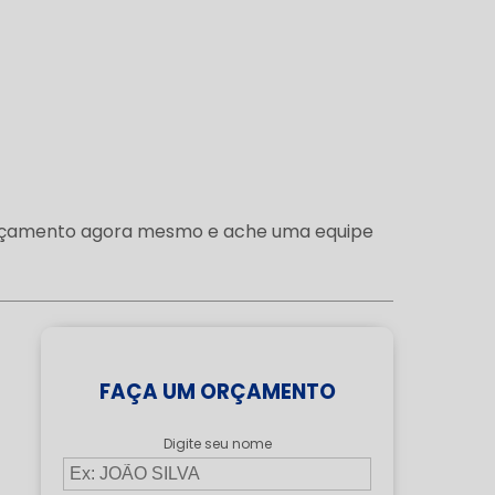
 orçamento agora mesmo e ache uma equipe
FAÇA UM ORÇAMENTO
Digite seu nome