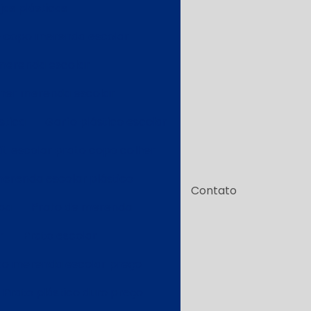
jas plásticas
e copo merenda escolar
 merenda escolar
lher merenda escolar
stica
Garfo plástico escolar
it escolar prato copo colher
merenda escolar plástico
Contato
pa
Prato de merenda
r
Prato escolar
to merenda escolar preço
Prato plástico duro preço