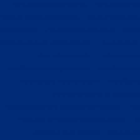
Prato plástico escolar valores
Prato plástico rígi
Pratos de plástico para refeição
Pratos e copos para
Pratos plásticos
Pratos plásticos resistentes
Prende
Prendedor de roupa plástico colorido
Tábua de carne 
Talher plástico escolar
Talheres para 
Utensílios de cozinha para escola
Utensílios de co
Utensílios para merenda escolar
Utensílios d
Utensílios de cozinha de plástico pa
Utensílios de cozinha de plástico para presídio
Prat
Prato para alimentação escolar de plástico
Em
Fabricante de kit merenda
Prato de plá