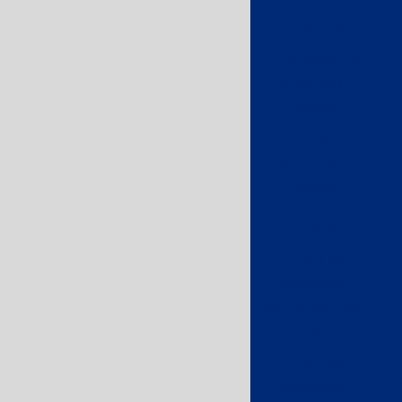
Colheres
COLHERES DE
PLÁSTICO –
169MM
COLHERES DE
PLÁSTICO –
190MM
Copos
COPO KIT
MERENDA
ESCOLAR - 300
ML
COPO KIT
C
MERENDA