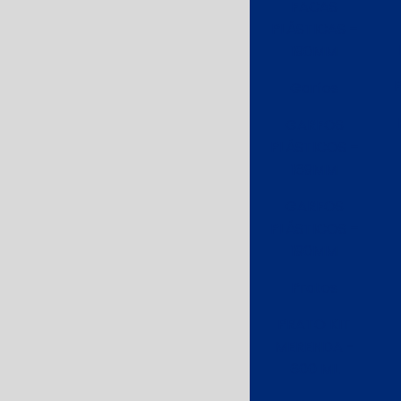
FACAS
PLÁSTICAS –
190MM
Garfos
GARFOS
PLÁSTICOS –
169MM
GARFOS
PLÁSTICOS –
190MM
Pratos
PRATO KIT
MERENDA -
600 ML