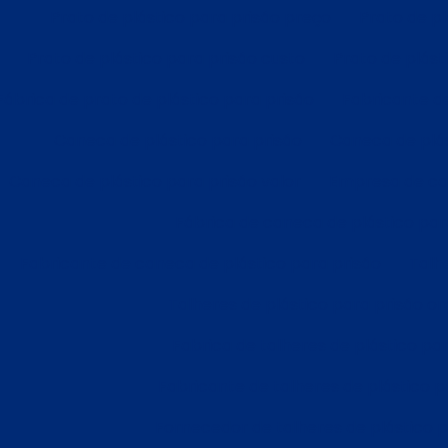
Prato de plástico para prisão preço
Prato de pl
Prato de plástico para prisão custo
Prato de plás
Fábrica de prato de plástico para prisão
Fabricante de
Caneca de plástico para prisão
Caneca de plás
Caneca de plástico para prisão valor
Empresa de can
Fábrica de caneca de plástico par
Fabricante de caneca de plástico para prisão
Talh
Talheres de plástico para prisão 
Fabrica de talheres de plástico pa
Fabricante de talheres de plástico p
Fornecedor de talheres de plástico p