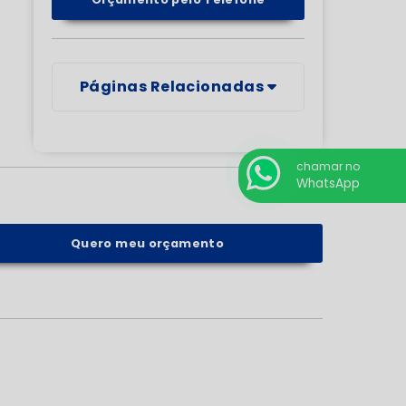
Páginas Relacionadas
chamar no
WhatsApp
Quero meu orçamento