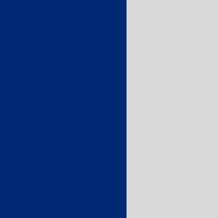
do
Prato plástico valor
 creche
Pratos para escolas
dor de roupa atacado plástico
plástico
Talher para escola
merenda escolar
zinha para merenda escolar
e cozinha para presídio
ra prisão
o para alimentação escolar
presa de kit merenda
stico para prisão