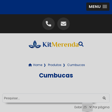
MENU
Home
❱
Produtos
❱
Cumbucas
Cumbucas
Exibir
Por página