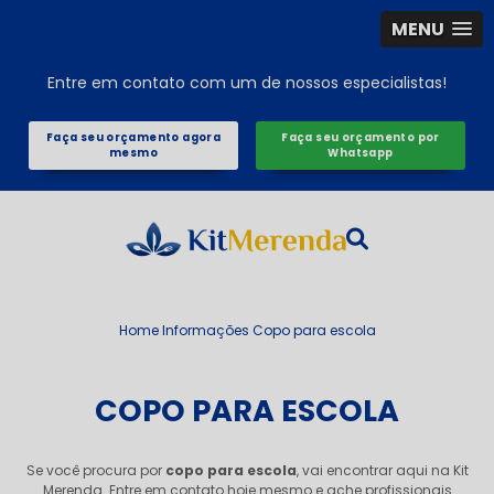
MENU
Entre em contato com um de nossos especialistas!
Faça seu orçamento agora
Faça seu orçamento por
mesmo
Whatsapp
Home
Informações
Copo para escola
COPO PARA ESCOLA
Se você procura por
copo para escola
, vai encontrar aqui na Kit
Merenda. Entre em contato hoje mesmo e ache profissionais