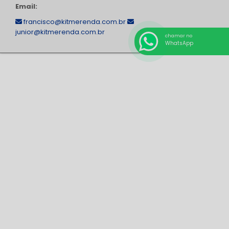
Email:
francisco@kitmerenda.com.br
junior@kitmerenda.com.br
chamar no
WhatsApp