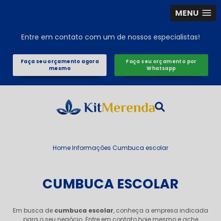
MENU
Entre em contato com um de nossos especialistas!
Faça seu orçamento agora
Faça seu orçamento por
mesmo
Whatsapp
Home
Informações
Cumbuca escolar
CUMBUCA ESCOLAR
Em busca de
cumbuca escolar
, conheça a empresa indicada
para o seu negócio. Entre em contato hoje mesmo e ache