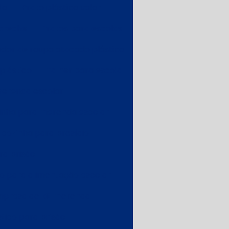
do
Prato plástico valor
 creche
Pratos para escolas
dor de roupa atacado plástico
plástico
Talher para escola
merenda escolar
zinha para merenda escolar
e cozinha para presídio
ra prisão
o para alimentação escolar
presa de kit merenda
stico para prisão