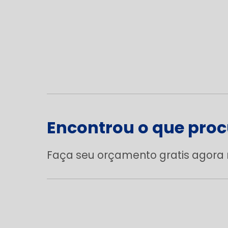
Encontrou o que pro
Faça seu orçamento gratis agor