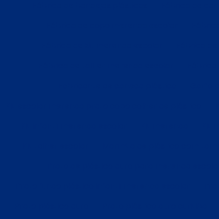
Fábrica de bandejas plásticas
Fábrica de ca
Fábrica de copo merenda escolar
Fábric
Fábrica de kit merenda escolar
Fábrica de 
Fábrica de talher merenda escolar
Fábrica 
Fabricante de caneca plástica
Garfo p
Kit escolar merenda prato copo colher de plástico
K
Kit infantil merenda escolar
Kit merenda
Kit 
Kit talher escolar
Marmita de plástico com tam
Prato de plástico duro para merenda escola
Prato fundo plástico infantil merenda escolar
Pra
Prato plástico duro
Prato plástico duro curitiba