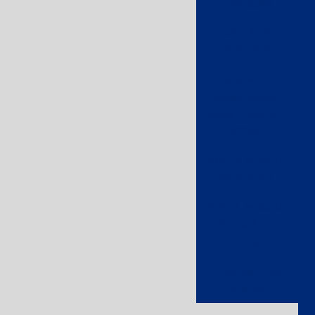
Utilidades
CESTA DE
GRAMPOS
MARMITA
TRANSPARENTE
COM TAMPA –
900ML
MATA MOSCA
PÉ E MÃO
MATA MOSCA
PÉ E MÃO –
DÚZIA
PLAFON COM
BOCAL