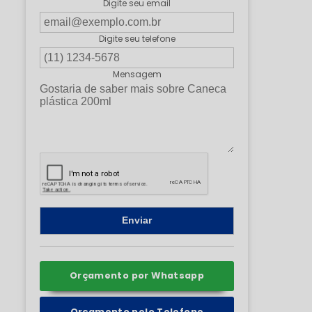
Digite seu email
Digite seu telefone
Mensagem
Orçamento por Whatsapp
Orçamento pelo Telefone