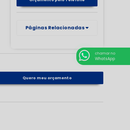
Páginas Relacionadas
chamar no
WhatsApp
Quero meu orçamento