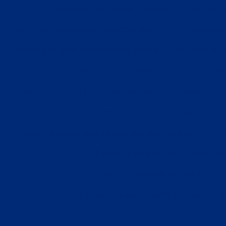
Prato de plástico para prisão preço
Prato de pl
Prato de plástico para prisão custo
Prato de plás
Fábrica de prato de plástico para prisão
Fabricante de
Caneca de plástico para prisão
Caneca de plás
Caneca de plástico para prisão valor
Empresa de can
Fábrica de caneca de plástico par
Fabricante de caneca de plástico para prisão
Talh
Talheres de plástico para prisão 
Fabrica de talheres de plástico pa
Fabricante de talheres de plástico p
Fornecedor de talheres de plástico p