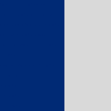
ástico para prisão valor
tico para prisão orçamento
 prato de plástico para prisão
tico para prisão preço
eca de plástico para prisão
a prisão
eres de plástico para prisão
orçamento
ra prisão
ara prisão
ara prisão