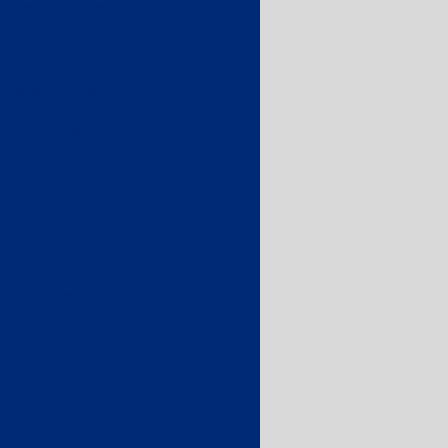
 escolar atacado
material polipropileno
 merenda escolar
neca plástica verde
stico para merenda
olher de plástico escolar
Colher escolar
Copo escolar infantil
ar
Copo para escola
plástico para merenda escolar
r
Cumbuca plástica