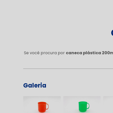
Se você procura por
caneca plástica 200
Galeria