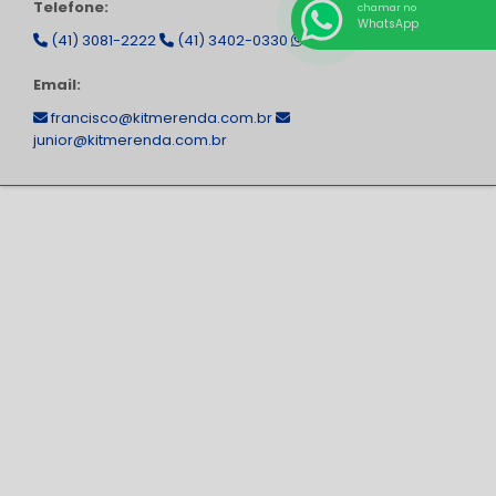
Telefone:
chamar no
WhatsApp
(41) 3081-2222
(41) 3402-0330
(41) 99129-5611
Email:
francisco@kitmerenda.com.br
junior@kitmerenda.com.br