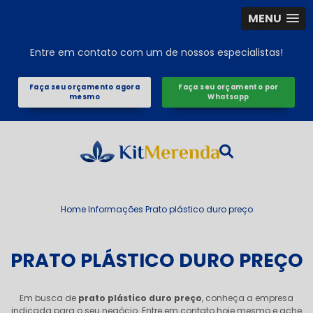
MENU
Entre em contato com um de nossos especialistas!
Faça seu orçamento agora
Faça seu orçamento por
mesmo
Whatsapp
Home
Informações
Prato plástico duro preço
PRATO PLÁSTICO DURO PREÇO
Em busca de
prato plástico duro preço
, conheça a empresa
indicada para o seu negócio. Entre em contato hoje mesmo e ache