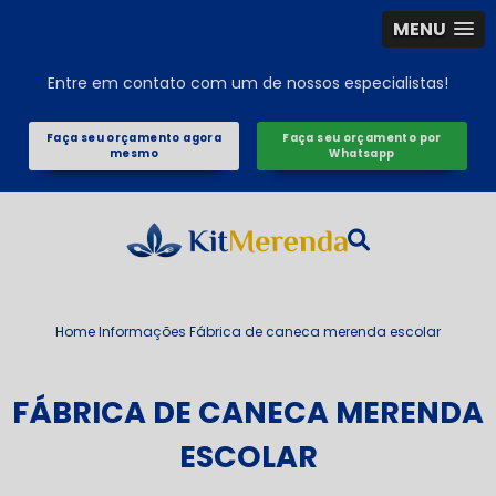
MENU
Entre em contato com um de nossos especialistas!
Faça seu orçamento agora
Faça seu orçamento por
mesmo
Whatsapp
Home
Informações
Fábrica de caneca merenda escolar
FÁBRICA DE CANECA MERENDA
ESCOLAR