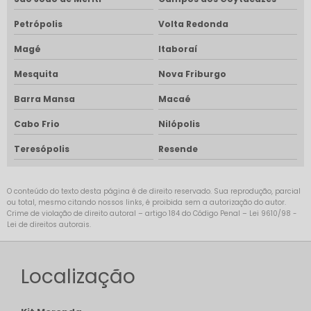
Petrópolis
Volta Redonda
Magé
Itaboraí
Mesquita
Nova Friburgo
Barra Mansa
Macaé
Cabo Frio
Nilópolis
Teresópolis
Resende
O conteúdo do texto desta página é de direito reservado. Sua reprodução, parcial
ou total, mesmo citando nossos links, é proibida sem a autorização do autor.
Crime de violação de direito autoral – artigo 184 do Código Penal –
Lei 9610/98 -
Lei de direitos autorais
.
Localização