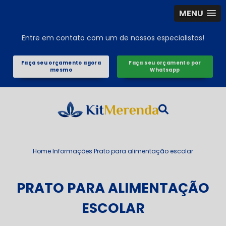
MENU
Entre em contato com um de nossos especialistas!
Faça seu orçamento agora
Faça seu orçamento por
mesmo
Whatsapp
Home
Informações
Prato para alimentação escolar
PRATO PARA ALIMENTAÇÃO
ESCOLAR