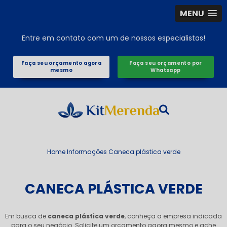
MENU
Entre em contato com um de nossos especialistas!
Faça seu orçamento agora
Faça seu orçamento por
mesmo
Whatsapp
Home
Informações
Caneca plástica verde
CANECA PLÁSTICA VERDE
Em busca de
caneca plástica verde
, conheça a empresa indicada
para o seu negócio. Solicite um orçamento agora mesmo e ache