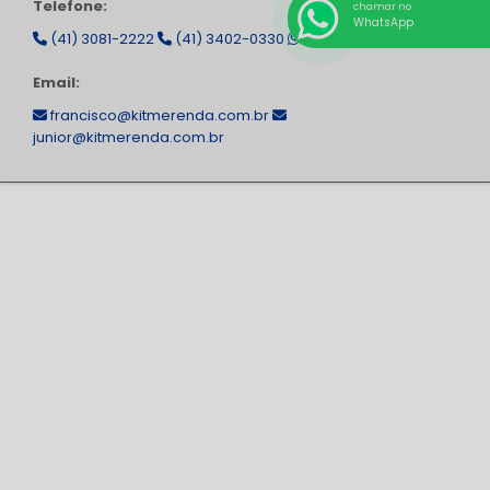
Telefone:
chamar no
WhatsApp
(41) 3081-2222
(41) 3402-0330
(41) 99129-5611
Email:
francisco@kitmerenda.com.br
junior@kitmerenda.com.br