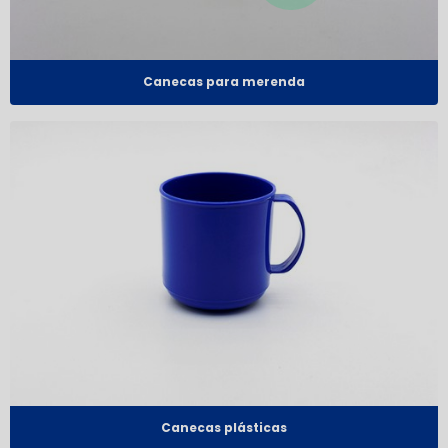
Canecas para merenda
Canecas plásticas