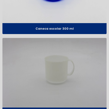
Caneca escolar 300 ml