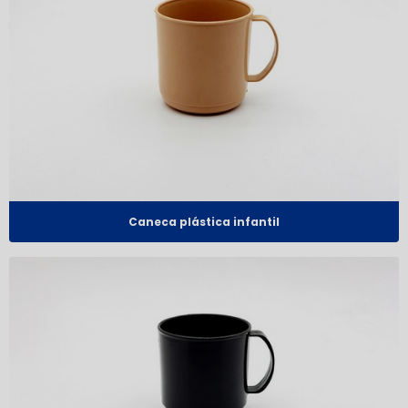
Caneca plástica infantil