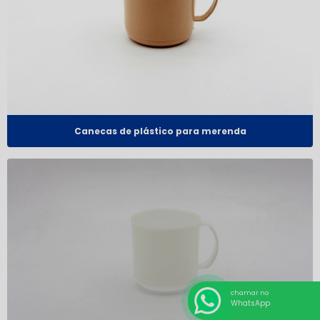
Canecas de plástico para merenda
chamar no
WhatsApp