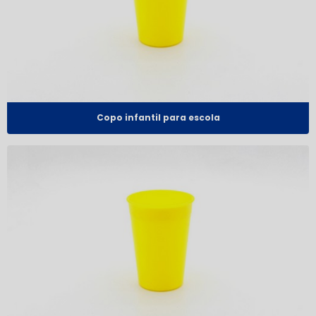
Copo infantil para escola