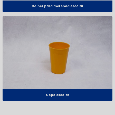
Colher para merenda escolar
Copo escolar