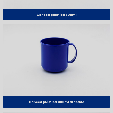
Caneca plástica 300ml
Caneca plástica 300ml atacado