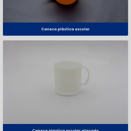
Caneca plástica escolar
Caneca plastica escolar atacado